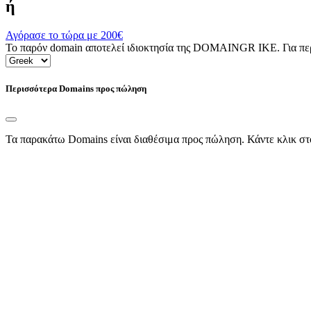
ή
Αγόρασε το τώρα με
200€
Το παρόν domain αποτελεί ιδιοκτησία της DOMAINGR ΙΚΕ. Για περι
Περισσότερα Domains προς πώληση
Τα παρακάτω Domains είναι διαθέσιμα προς πώληση. Κάντε κλικ στ